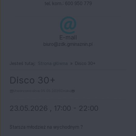
tel. kom.: 600 950 779
E-mail
biuro@zdk.gminaznin.pl
Jesteś tutaj:
Strona główna
Disco 30+
Disco 30+
Utworzono dnia 05.05.2026
Drukuj
23.05.2026 , 17:00 - 22:00
Starsza młodzież na wychodnym ?