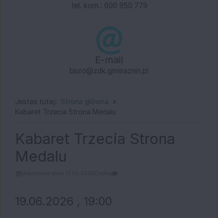
tel. kom.: 600 950 779
E-mail
biuro@zdk.gminaznin.pl
Jesteś tutaj:
Strona główna
Kabaret Trzecia Strona Medalu
Kabaret Trzecia Strona
Medalu
Utworzono dnia 17.02.2026
Drukuj
19.06.2026 , 19:00