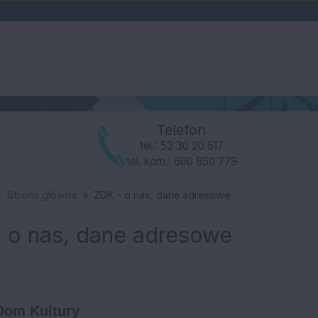
Telefon
tel.: 52 30 20 517
tel. kom.: 600 950 779
:
Strona główna
ŻDK - o nas, dane adresowe
e
 o nas, dane adresowe
kim Domu Kultury
Dom Kultury