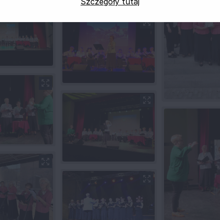
Szczegóły tutaj