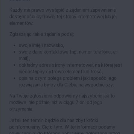
Każdy ma prawo wystąpić z żądaniem zapewnienia
dostępności cyfrowej tej strony internetowej lub jej
elementów.
Zgłaszając takie żądanie podaj:
swoje imię i nazwisko,
swoje dane kontaktowe (np. numer telefonu, e-
mail),
dokładny adres strony internetowej, na której jest
niedostępny cyfrowo element lub treść,
opis na czym polega problem i jaki sposób jego
rozwiązania byłby dla Ciebie najwygodniejszy.
Na Twoje zgłoszenie odpowiemy najszybciej jak to
możliwe, nie później niż w ciągu 7 dni od jego
otrzymania.
Jeżeli ten termin będzie dla nas zbyt krótki
poinformujemy Cię o tym. W tej informacji podamy
nowy termin, do którego poprawimy zgłoszone przez