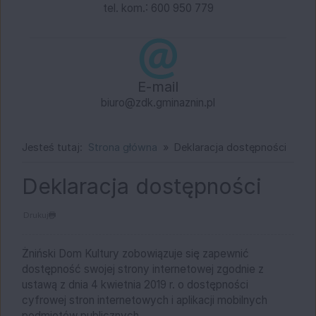
tel. kom.: 600 950 779
E-mail
biuro@zdk.gminaznin.pl
Jesteś tutaj:
Strona główna
Deklaracja dostępności
Deklaracja dostępności
Drukuj
Żniński Dom Kultury
zobowiązuje się zapewnić
dostępność swojej
strony internetowej
zgodnie z
ustawą z dnia 4 kwietnia 2019 r. o dostępności
cyfrowej stron internetowych i aplikacji mobilnych
podmiotów publicznych.