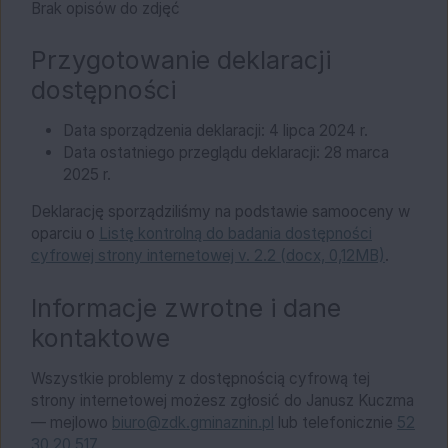
Brak opisów do zdjęć
Przygotowanie deklaracji
dostępności
Data sporządzenia deklaracji:
4 lipca 2024 r.
Data ostatniego przeglądu deklaracji:
28 marca
2025 r.
Deklarację sporządziliśmy na podstawie samooceny w
oparciu o
Listę kontrolną do badania dostępności
cyfrowej strony internetowej v. 2.2 (docx, 0,12MB)
.
Informacje zwrotne i dane
kontaktowe
Wszystkie problemy z dostępnością cyfrową tej
strony internetowej możesz zgłosić do
Janusz Kuczma
— mejlowo
biuro@zdk.gminaznin.pl
lub telefonicznie
52
30 20 517
.