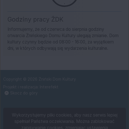
Godziny pracy ŻDK
Informujemy, że od czerwca do sierpnia godziny
otwarcia Żnińskiego Domu Kultury ulegają zmianie. Dom
kultury czynny będzie od 08:00 - 16:00, za wyjątkiem
dni, w których odbywają się wydarzenia kulturalne.
Copyright © 2026 Żniński Dom Kultury
Projekt i realizacja:
Interefekt
Skocz do góry
Wykorzystujemy pliki cookies, aby nasz serwis lepiej
spełniał Państwa oczekiwania. Można zablokować
zapisywanie cookies, zmieniając ustawienia