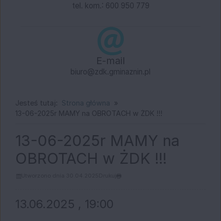
tel. kom.: 600 950 779
E-mail
biuro@zdk.gminaznin.pl
Jesteś tutaj:
Strona główna
13-06-2025r MAMY na OBROTACH w ŻDK !!!
13-06-2025r MAMY na
OBROTACH w ŻDK !!!
Utworzono dnia 30.04.2025
Drukuj
13.06.2025 , 19:00