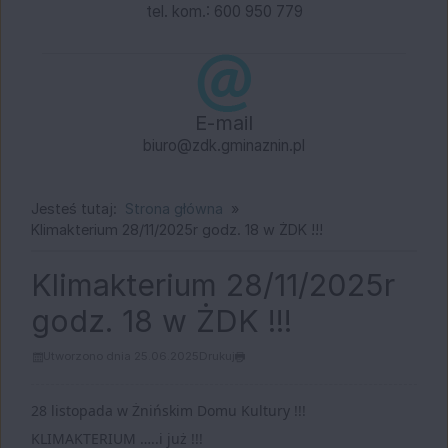
tel. kom.: 600 950 779
E-mail
biuro@zdk.gminaznin.pl
Jesteś tutaj:
Strona główna
Klimakterium 28/11/2025r godz. 18 w ŻDK !!!
Klimakterium 28/11/2025r
godz. 18 w ŻDK !!!
Utworzono dnia 25.06.2025
Drukuj
28 listopada w Żnińskim Domu Kultury !!!
KLIMAKTERIUM …..i już !!!